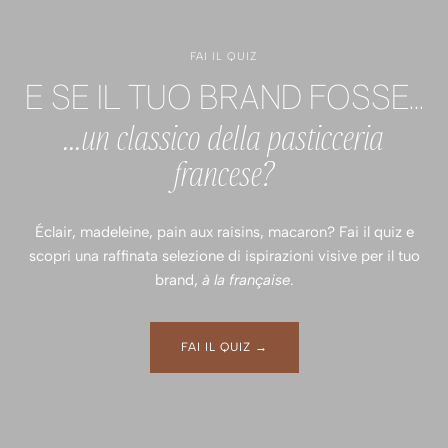
FAI IL QUIZ
E SE IL TUO BRAND FOSSE...
...un classico della pasticceria
francese?
Éclair, madeleine, pain aux raisins, macaron? Fai il quiz e
scopri una raffinata selezione di ispirazioni visive per il tuo
brand,
à la française
.
FAI IL QUIZ →