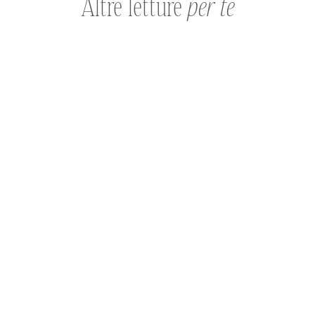
Altre letture
per te