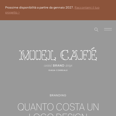
Prossime disponibilità a partire da gennaio 2027.
Raccontami il tuo
progetto >
BRANDING
QUANTO COSTA UN