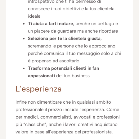
introspettivo che ti ha permesso di
conoscere i tuoi obiettivi e la tua clientela
ideale
Ti aiuta a farti notare
, perchè un bel logo è
un piacere da guardare ma anche ricordare
Seleziona per te la clientela giusta
,
scremando le persone che lo approcciano
perché comunica il tuo messaggio solo a chi
è propenso ad ascoltarlo
Trasforma potenziali clienti in fan
appassionati
del tuo business
L'esperienza
Infine non dimenticare che in qualsiasi ambito
professionale il prezzo include l’esperienza. Come
per medici, commercialisti, avvocati e professioni
più “classiche”, anche i lavori creativi acquistano
valore in base all’esperienza del professionista.