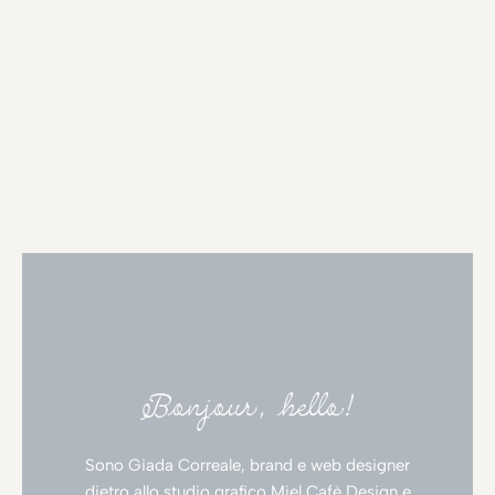
Bonjour, hello!
Sono Giada Correale, brand e web designer
dietro allo studio grafico Miel Cafè Design e