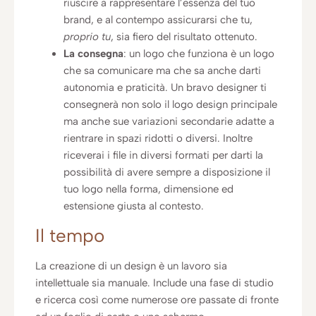
riuscire a rappresentare l’essenza del tuo
brand, e al contempo assicurarsi che tu,
proprio tu
, sia fiero del risultato ottenuto.
La consegna
: un logo che funziona è un logo
che sa comunicare ma che sa anche darti
autonomia e praticità. Un bravo designer ti
consegnerà non solo il logo design principale
ma anche sue variazioni secondarie adatte a
rientrare in spazi ridotti o diversi. Inoltre
riceverai i file in diversi formati per darti la
possibilità di avere sempre a disposizione il
tuo logo nella forma, dimensione ed
estensione giusta al contesto.
Il tempo
La creazione di un design è un lavoro sia
intellettuale sia manuale. Include una fase di studio
e ricerca così come numerose ore passate di fronte