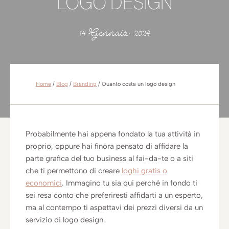
LOGO DESIGN
14 Gennaio 2024
Home
/
Blog
/
Branding
/
Quanto costa un logo design
Probabilmente hai appena fondato la tua attività in
proprio, oppure hai finora pensato di affidare la
parte grafica del tuo business al fai-da-te o a siti
che ti permettono di creare
loghi gratis o
economici
. Immagino tu sia qui perché in fondo ti
sei resa conto che preferiresti affidarti a un esperto,
ma al contempo ti aspettavi dei prezzi diversi da un
servizio di logo design.