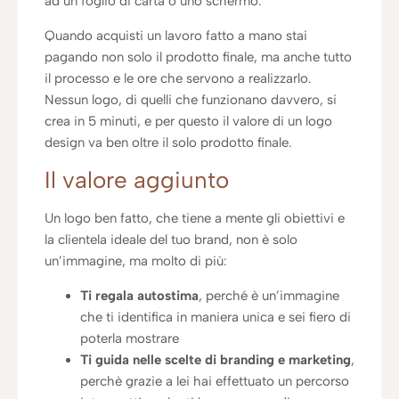
ad un foglio di carta o uno schermo.
Quando acquisti un lavoro fatto a mano stai
pagando non solo il prodotto finale, ma anche tutto
il processo e le ore che servono a realizzarlo.
Nessun logo, di quelli che funzionano davvero, si
crea in 5 minuti, e per questo il valore di un logo
design va ben oltre il solo prodotto finale.
Il valore aggiunto
Un logo ben fatto, che tiene a mente gli obiettivi e
la clientela ideale del tuo brand, non è solo
un’immagine, ma molto di più:
Ti regala autostima
, perché è un’immagine
che ti identifica in maniera unica e sei fiero di
poterla mostrare
Ti guida nelle scelte di branding e marketing
,
perchè grazie a lei hai effettuato un percorso