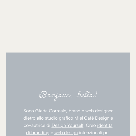
Bonjour, hello!
Sono Giada Correale, brand e web designer
dietro allo studio grafico Miel Cafè Design e
co-autrice di
Design Yourself
. Creo
identità
di branding
e
web design
intenzionali per