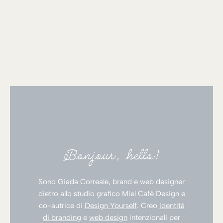
Bonjour, hello!
Sono Giada Correale, brand e web designer
dietro allo studio grafico Miel Cafè Design e
co-autrice di
Design Yourself
. Creo
identità
di branding
e
web design
intenzionali per