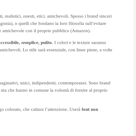
, realistici, onesti, etici, amichevoli. Spesso i brand sinceri
agonia), o quelli che fondano la loro filosofia sull’evitare
 e amichevole con il proprio pubblico (Amazon).
accessibile, semplice, pulito
. I colori e le texture saranno
, amichevoli. Lo stile sarà essenziale, con linee piene, a volte
aginativi, unici, indipendenti, contemporanei. Sono brand
 ma che hanno in comune la volontà di fornire al proprio
o colorato, che cattura l’attenzione. Userà
font non