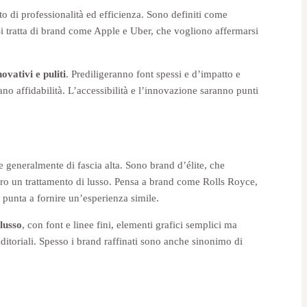
o di professionalità ed efficienza. Sono definiti come
o. Si tratta di brand come Apple e Uber, che vogliono affermarsi
novativi e puliti
. Prediligeranno font spessi e d’impatto e
no affidabilità. L’accessibilità e l’innovazione saranno punti
 e generalmente di fascia alta. Sono brand d’élite, che
 loro un trattamento di lusso. Pensa a brand come Rolls Royce,
punta a fornire un’esperienza simile.
 lusso
, con font e linee fini, elementi grafici semplici ma
 editoriali. Spesso i brand raffinati sono anche sinonimo di