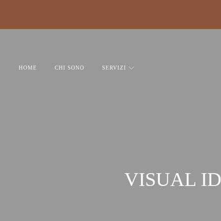
HOME
CHI SONO
SERVIZI
VISUAL I