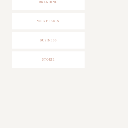
BRANDING
WEB DESIGN
BUSINESS
STORIE