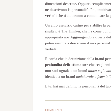
dimensioni descritte. Oppure, semplicemen
ne descrivono la personalità. Poi, intuiti
verbali
che ti aiuteranno a comunicare la p
Un altro esercizio carino per stabilire la pe
risultato è The Thinker, che ha come punti d
appropriato no? Aggiungendo a questa defini
potrei riuscire a descrivere il mio personal
verbale.
Ricorda che la definizione della brand pers
profondità delle sfumature
che sceglierai
non sarà uguale a un brand
unico e giova
identico a un brand
amichevole e femminil
E tu, hai mai definito la personalità del t
COMMENTI