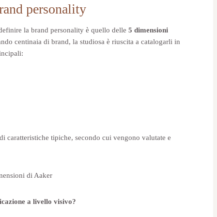
rand personality
efinire la brand personality è quello delle
5 dimensioni
do centinaia di brand, la studiosa è riuscita a catalogarli in
ncipali:
 caratteristiche tipiche, secondo cui vengono valutate e
icazione a livello visivo?