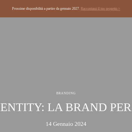
Prossime disponibilità a partire da gennaio 2027.
Raccontami il tuo progetto >
BRANDING
DENTITY: LA BRAND PE
14 Gennaio 2024