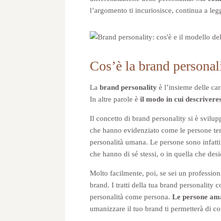
l’argomento ti incuriosisce, continua a l
Cos’è la brand personal
La
brand personality
è l’insieme delle car
In altre parole è
il modo in cui descrivere
Il concetto di brand personality si è svilup
che hanno evidenziato come le persone tenda
personalità umana. Le persone sono infatti 
che hanno di sé stessi, o in quella che des
Molto facilmente, poi, se sei un profession
brand. I tratti della tua brand personality 
personalità come persona.
Le persone ama
umanizzare il tuo brand ti permetterà di c