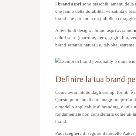
I
brand aspri
sono maschili, amanti della 
che fanno della durabilità, versatilità e 
brand che parlano a un pubblico coraggios
A livello di design, i brand aspri avranno
u
colori scuri (marrone, nero, grigio, blu, ve
brand saranno naturali e, talvolta, estreme.
Definire la tua brand pe
Come avrai intuito dagli esempi forniti, è
Questo permette di dare maggiore profondit
e modello applicabile al branding, è utile u
fondamentale non considerarla come un limit
brand.
Puoi scegliere di seguire il modello Aaker p