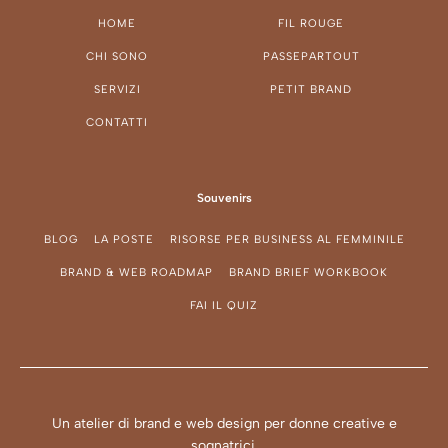
HOME
FIL ROUGE
CHI SONO
PASSEPARTOUT
SERVIZI
PETIT BRAND
CONTATTI
Souvenirs
BLOG
LA POSTE
RISORSE PER BUSINESS AL FEMMINILE
BRAND & WEB ROADMAP
BRAND BRIEF WORKBOOK
FAI IL QUIZ
Un atelier di brand e web design per donne creative e
sognatrici.