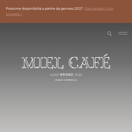
Prossime disponibilità a partire da gennaio 2027.
Raccontami il tuo
progetto >