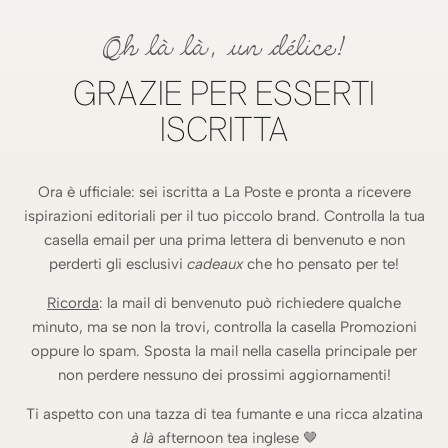
Oh là là, un délice!
GRAZIE PER ESSERTI
ISCRITTA
Ora è ufficiale: sei iscritta a La Poste e pronta a ricevere
ispirazioni editoriali per il tuo piccolo brand. Controlla la tua
casella email per una prima lettera di benvenuto e non
perderti gli esclusivi
cadeaux
che ho pensato per te!
Ricorda
: la mail di benvenuto può richiedere qualche
minuto, ma se non la trovi, controlla la casella Promozioni
oppure lo spam. Sposta la mail nella casella principale per
non perdere nessuno dei prossimi aggiornamenti!
Ti aspetto con una tazza di tea fumante e una ricca alzatina
à là
afternoon tea inglese 🤎