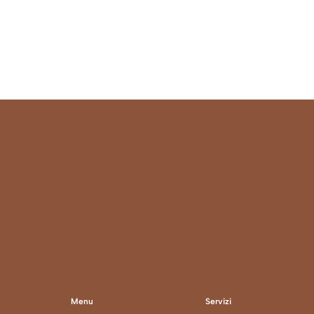
TUO BRAND
Menu
Servizi