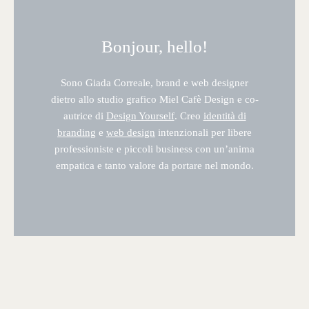
Bonjour, hello!
Sono Giada Correale, brand e web designer
dietro allo studio grafico Miel Cafè Design e co-
autrice di
Design Yourself
. Creo
identità di
branding
e
web design
intenzionali per libere
professioniste e piccoli business con un’anima
empatica e tanto valore da portare nel mondo.