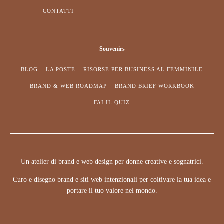
CONTATTI
Souvenirs
BLOG
LA POSTE
RISORSE PER BUSINESS AL FEMMINILE
BRAND & WEB ROADMAP
BRAND BRIEF WORKBOOK
FAI IL QUIZ
Un atelier di brand e web design per donne creative e sognatrici.
Curo e disegno brand e siti web intenzionali per coltivare la tua idea e
portare il tuo valore nel mondo.