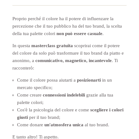
Proprio perché il colore ha il potere di influenzare la
percezione che il tuo pubblico ha del tuo brand, la scelta
della tua palette colori
non può essere casuale
.
In questa
masterclass gratuita
scoprirai come il potere
del colore da solo può trasformare il tuo brand da piatto e
anonimo, a
comunicativo, magnetico, incantevole
. Ti
racconterò:
Come il colore possa aiutarti a
posizionarti
in un
mercato specifico;
Come creare
connessioni indelebili
grazie alla tua
palette colori;
Cos'è la psicologia del colore e come
scegliere i colori
giusti
per il tuo brand;
Come donare
un'atmosfera unica
al tuo brand.
E tanto altro! Ti aspetto.